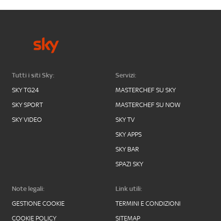
Tutti i siti Sky:
Servizi:
SKY TG24
MASTERCHEF SU SKY
SKY SPORT
MASTERCHEF SU NOW
SKY VIDEO
SKY TV
SKY APPS
SKY BAR
SPAZI SKY
Note legali:
Link utili:
GESTIONE COOKIE
TERMINI E CONDIZIONI
COOKIE POLICY
SITEMAP