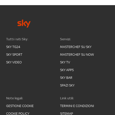
Tutti i siti Sky:
Servizi:
SKY TG24
MASTERCHEF SU SKY
SKY SPORT
MASTERCHEF SU NOW
SKY VIDEO
SKY TV
SKY APPS
SKY BAR
SPAZI SKY
Note legali:
Link utili:
GESTIONE COOKIE
TERMINI E CONDIZIONI
COOKIE POLICY
SITEMAP