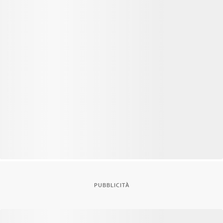
PUBBLICITÀ