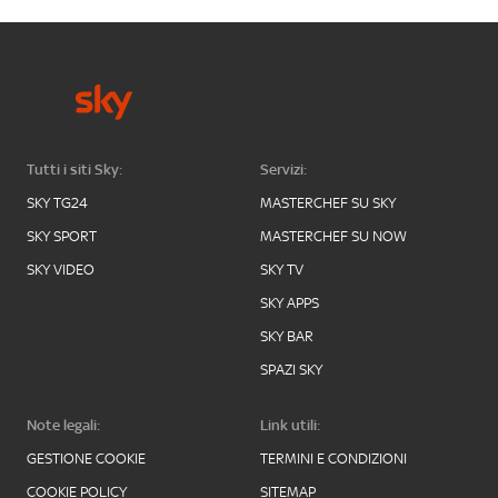
Tutti i siti Sky:
Servizi:
SKY TG24
MASTERCHEF SU SKY
SKY SPORT
MASTERCHEF SU NOW
SKY VIDEO
SKY TV
SKY APPS
SKY BAR
SPAZI SKY
Note legali:
Link utili:
GESTIONE COOKIE
TERMINI E CONDIZIONI
COOKIE POLICY
SITEMAP