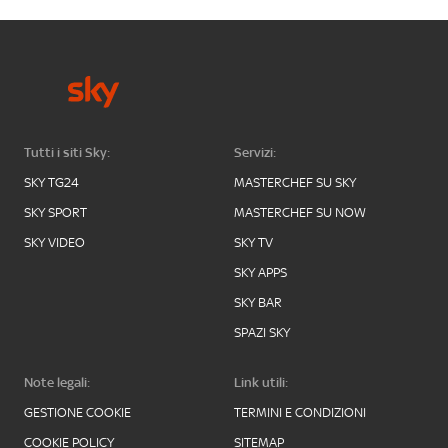
Tutti i siti Sky:
Servizi:
SKY TG24
MASTERCHEF SU SKY
SKY SPORT
MASTERCHEF SU NOW
SKY VIDEO
SKY TV
SKY APPS
SKY BAR
SPAZI SKY
Note legali:
Link utili:
GESTIONE COOKIE
TERMINI E CONDIZIONI
COOKIE POLICY
SITEMAP