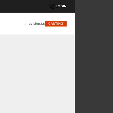
LOGIN
in evidenza:
CASTING