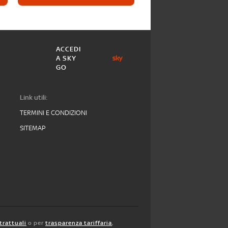
ACCEDI
A SKY
GO
Link utili:
TERMINI E CONDIZIONI
SITEMAP
trattuali
o per
trasparenza tariffaria
,