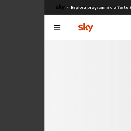
Esplora programmi e offerte 
X FACTOR
MASTERCHEF