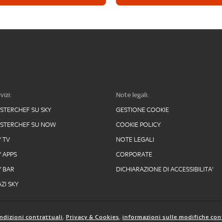
vizi:
Note legali:
STERCHEF SU SKY
GESTIONE COOKIE
STERCHEF SU NOW
COOKIE POLICY
Y TV
NOTE LEGALI
Y APPS
CORPORATE
Y BAR
DICHIARAZIONE DI ACCESSIBILITA'
ZI SKY
ndizioni contrattuali
,
Privacy & Cookies
,
informazioni sulle modifiche con