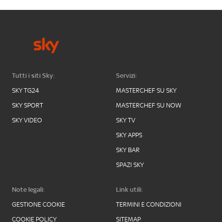
Tutti i siti Sky:
Servizi:
SKY TG24
MASTERCHEF SU SKY
SKY SPORT
MASTERCHEF SU NOW
SKY VIDEO
SKY TV
SKY APPS
SKY BAR
SPAZI SKY
Note legali:
Link utili:
GESTIONE COOKIE
TERMINI E CONDIZIONI
COOKIE POLICY
SITEMAP