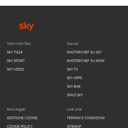
Tutti i siti Sky:
Servizi:
SKY TG24
MASTERCHEF SU SKY
SKY SPORT
MASTERCHEF SU NOW
SKY VIDEO
SKY TV
SKY APPS
SKY BAR
SPAZI SKY
Note legali:
Link utili:
GESTIONE COOKIE
TERMINI E CONDIZIONI
COOKIE POLICY
SITEMAP