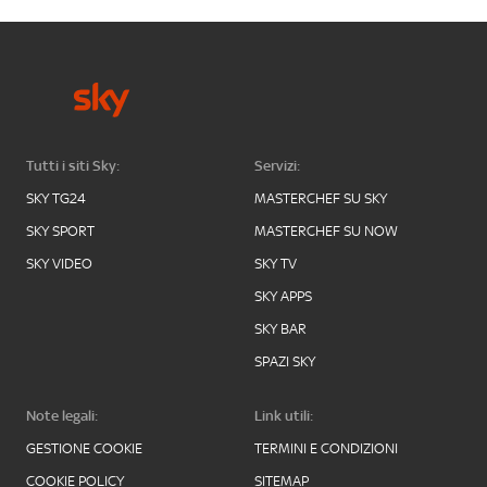
Tutti i siti Sky:
Servizi:
SKY TG24
MASTERCHEF SU SKY
SKY SPORT
MASTERCHEF SU NOW
SKY VIDEO
SKY TV
SKY APPS
SKY BAR
SPAZI SKY
Note legali:
Link utili:
GESTIONE COOKIE
TERMINI E CONDIZIONI
COOKIE POLICY
SITEMAP