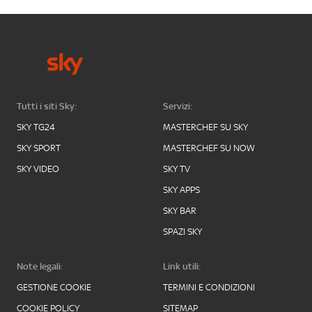
Tutti i siti Sky:
Servizi:
SKY TG24
MASTERCHEF SU SKY
SKY SPORT
MASTERCHEF SU NOW
SKY VIDEO
SKY TV
SKY APPS
SKY BAR
SPAZI SKY
Note legali:
Link utili:
GESTIONE COOKIE
TERMINI E CONDIZIONI
COOKIE POLICY
SITEMAP