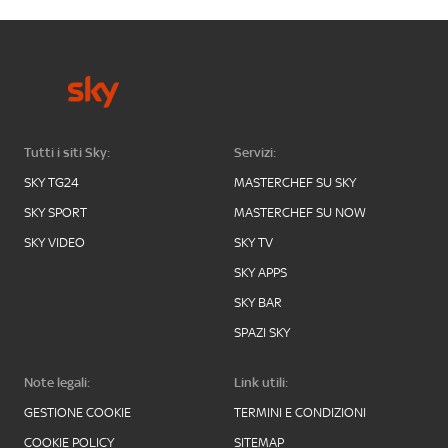
Tutti i siti Sky:
Servizi:
SKY TG24
MASTERCHEF SU SKY
SKY SPORT
MASTERCHEF SU NOW
SKY VIDEO
SKY TV
SKY APPS
SKY BAR
SPAZI SKY
Note legali:
Link utili:
GESTIONE COOKIE
TERMINI E CONDIZIONI
COOKIE POLICY
SITEMAP