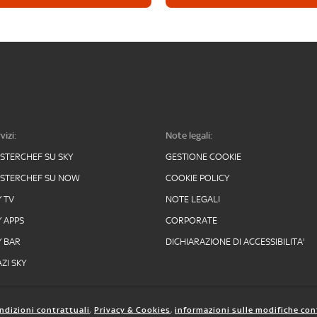
vizi:
Note legali:
STERCHEF SU SKY
GESTIONE COOKIE
STERCHEF SU NOW
COOKIE POLICY
Y TV
NOTE LEGALI
Y APPS
CORPORATE
Y BAR
DICHIARAZIONE DI ACCESSIBILITA'
ZI SKY
ndizioni contrattuali
,
Privacy & Cookies
,
informazioni sulle modifiche con