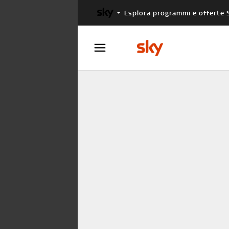
Esplora programmi e offerte 
X FACTOR
MASTERCHEF