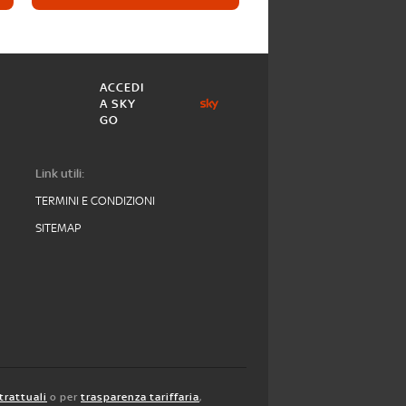
ACCEDI
A SKY
GO
Link utili:
TERMINI E CONDIZIONI
SITEMAP
trattuali
o per
trasparenza tariffaria
,