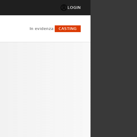
LOGIN
in evidenza:
CASTING