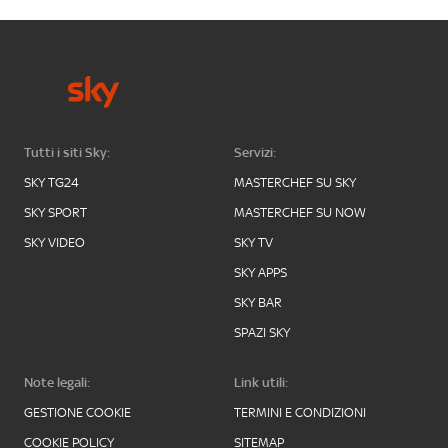
Tutti i siti Sky:
Servizi:
SKY TG24
MASTERCHEF SU SKY
SKY SPORT
MASTERCHEF SU NOW
SKY VIDEO
SKY TV
SKY APPS
SKY BAR
SPAZI SKY
Note legali:
Link utili:
GESTIONE COOKIE
TERMINI E CONDIZIONI
COOKIE POLICY
SITEMAP