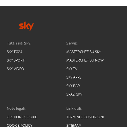
Tutti i siti Sky:
Servizi:
SKY TG24
MASTERCHEF SU SKY
SKY SPORT
MASTERCHEF SU NOW
SKY VIDEO
SKY TV
SKY APPS
SKY BAR
SPAZI SKY
Note legali:
Link utili:
GESTIONE COOKIE
TERMINI E CONDIZIONI
COOKIE POLICY
SITEMAP