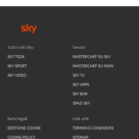
Tutti i siti Sky:
Servizi:
SKY TG24
MASTERCHEF SU SKY
SKY SPORT
MASTERCHEF SU NOW
SKY VIDEO
SKY TV
SKY APPS
SKY BAR
SPAZI SKY
Note legali:
Link utili:
GESTIONE COOKIE
TERMINI E CONDIZIONI
COOKIE POLICY
SITEMAP