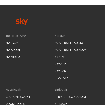
Tutti i siti Sky:
Servizi:
SKY TG24
MASTERCHEF SU SKY
SKY SPORT
MASTERCHEF SU NOW
SKY VIDEO
SKY TV
SKY APPS
SKY BAR
SPAZI SKY
Note legali:
Link utili:
GESTIONE COOKIE
TERMINI E CONDIZIONI
COOKIE POLICY
SITEMAP