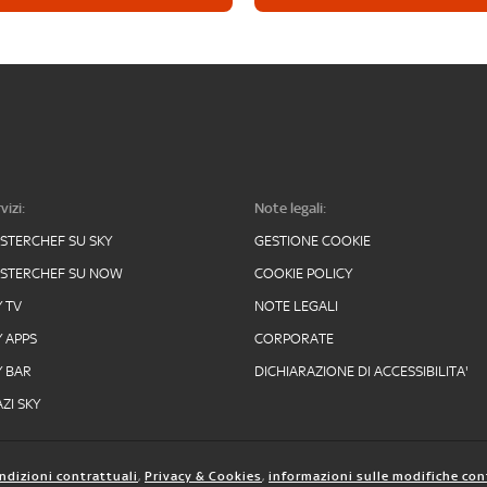
vizi:
Note legali:
STERCHEF SU SKY
GESTIONE COOKIE
STERCHEF SU NOW
COOKIE POLICY
Y TV
NOTE LEGALI
Y APPS
CORPORATE
Y BAR
DICHIARAZIONE DI ACCESSIBILITA'
ZI SKY
ndizioni contrattuali
,
Privacy & Cookies
,
informazioni sulle modifiche con