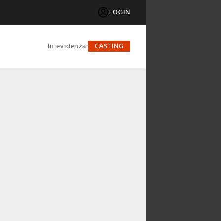
LOGIN
in evidenza:
CASTING