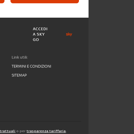
ACCEDI
A SKY
GO
Link utili:
TERMINI E CONDIZIONI
SITEMAP
trattuali
o per
trasparenza tariffaria
,