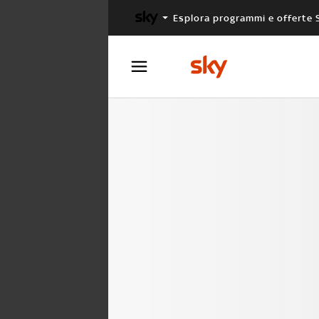
Esplora programmi e offerte 
X FACTOR
MASTERCHEF