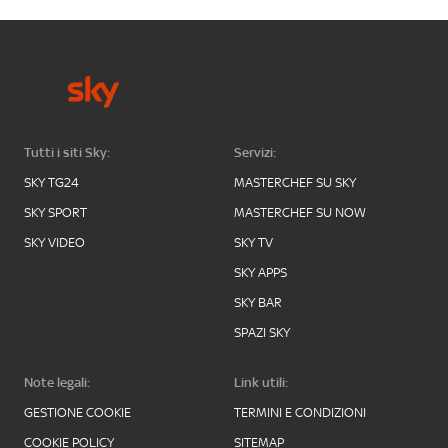
Tutti i siti Sky:
Servizi:
SKY TG24
MASTERCHEF SU SKY
SKY SPORT
MASTERCHEF SU NOW
SKY VIDEO
SKY TV
SKY APPS
SKY BAR
SPAZI SKY
Note legali:
Link utili:
GESTIONE COOKIE
TERMINI E CONDIZIONI
COOKIE POLICY
SITEMAP