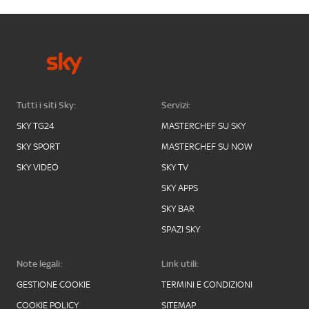
Tutti i siti Sky:
Servizi:
SKY TG24
MASTERCHEF SU SKY
SKY SPORT
MASTERCHEF SU NOW
SKY VIDEO
SKY TV
SKY APPS
SKY BAR
SPAZI SKY
Note legali:
Link utili:
GESTIONE COOKIE
TERMINI E CONDIZIONI
COOKIE POLICY
SITEMAP