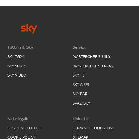
Tutti i siti Sky:
Servizi:
SKY TG24
MASTERCHEF SU SKY
SKY SPORT
MASTERCHEF SU NOW
SKY VIDEO
SKY TV
SKY APPS
SKY BAR
SPAZI SKY
Note legali:
Link utili:
GESTIONE COOKIE
TERMINI E CONDIZIONI
COOKIE POLICY
SITEMAP