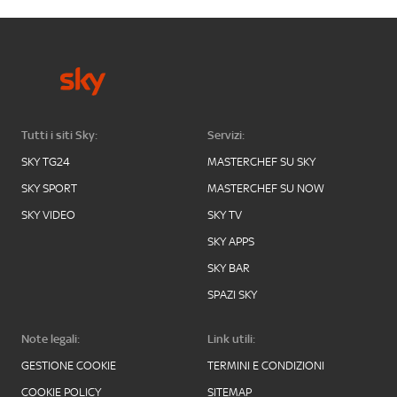
Tutti i siti Sky:
Servizi:
SKY TG24
MASTERCHEF SU SKY
SKY SPORT
MASTERCHEF SU NOW
SKY VIDEO
SKY TV
SKY APPS
SKY BAR
SPAZI SKY
Note legali:
Link utili:
GESTIONE COOKIE
TERMINI E CONDIZIONI
COOKIE POLICY
SITEMAP