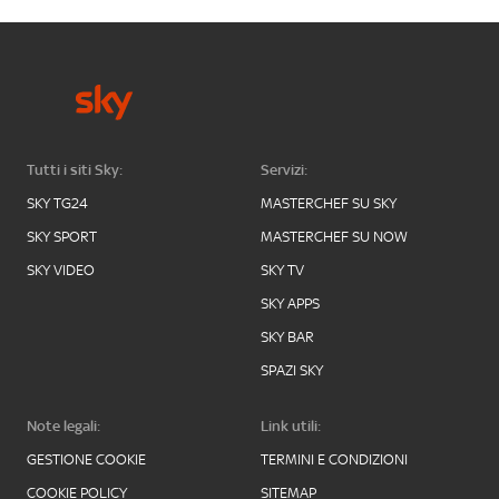
Tutti i siti Sky:
Servizi:
SKY TG24
MASTERCHEF SU SKY
SKY SPORT
MASTERCHEF SU NOW
SKY VIDEO
SKY TV
SKY APPS
SKY BAR
SPAZI SKY
Note legali:
Link utili:
GESTIONE COOKIE
TERMINI E CONDIZIONI
COOKIE POLICY
SITEMAP