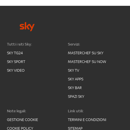
Tutti i siti Sky:
Servizi:
SKY TG24
MASTERCHEF SU SKY
SKY SPORT
MASTERCHEF SU NOW
SKY VIDEO
SKY TV
SKY APPS
SKY BAR
SPAZI SKY
Note legali:
Link utili:
GESTIONE COOKIE
TERMINI E CONDIZIONI
COOKIE POLICY
SITEMAP