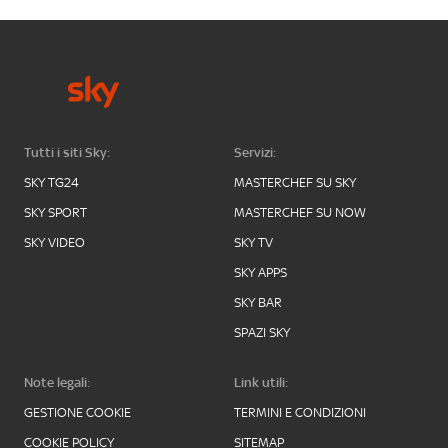
Tutti i siti Sky:
Servizi:
SKY TG24
MASTERCHEF SU SKY
SKY SPORT
MASTERCHEF SU NOW
SKY VIDEO
SKY TV
SKY APPS
SKY BAR
SPAZI SKY
Note legali:
Link utili:
GESTIONE COOKIE
TERMINI E CONDIZIONI
COOKIE POLICY
SITEMAP