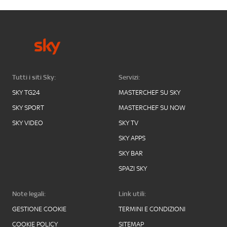
Tutti i siti Sky:
Servizi:
SKY TG24
MASTERCHEF SU SKY
SKY SPORT
MASTERCHEF SU NOW
SKY VIDEO
SKY TV
SKY APPS
SKY BAR
SPAZI SKY
Note legali:
Link utili:
GESTIONE COOKIE
TERMINI E CONDIZIONI
COOKIE POLICY
SITEMAP