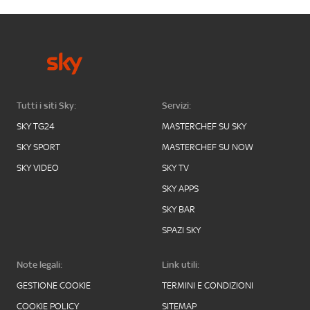
Tutti i siti Sky:
Servizi:
SKY TG24
MASTERCHEF SU SKY
SKY SPORT
MASTERCHEF SU NOW
SKY VIDEO
SKY TV
SKY APPS
SKY BAR
SPAZI SKY
Note legali:
Link utili:
GESTIONE COOKIE
TERMINI E CONDIZIONI
COOKIE POLICY
SITEMAP