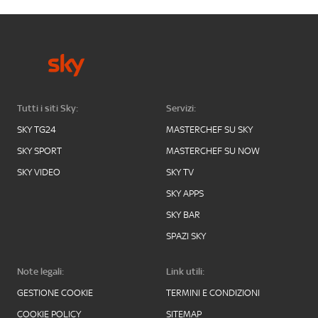
Tutti i siti Sky:
Servizi:
SKY TG24
MASTERCHEF SU SKY
SKY SPORT
MASTERCHEF SU NOW
SKY VIDEO
SKY TV
SKY APPS
SKY BAR
SPAZI SKY
Note legali:
Link utili:
GESTIONE COOKIE
TERMINI E CONDIZIONI
COOKIE POLICY
SITEMAP