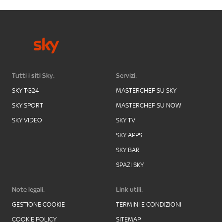
Tutti i siti Sky:
Servizi:
SKY TG24
MASTERCHEF SU SKY
SKY SPORT
MASTERCHEF SU NOW
SKY VIDEO
SKY TV
SKY APPS
SKY BAR
SPAZI SKY
Note legali:
Link utili:
GESTIONE COOKIE
TERMINI E CONDIZIONI
COOKIE POLICY
SITEMAP