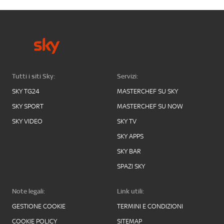
Tutti i siti Sky:
Servizi:
SKY TG24
MASTERCHEF SU SKY
SKY SPORT
MASTERCHEF SU NOW
SKY VIDEO
SKY TV
SKY APPS
SKY BAR
SPAZI SKY
Note legali:
Link utili:
GESTIONE COOKIE
TERMINI E CONDIZIONI
COOKIE POLICY
SITEMAP