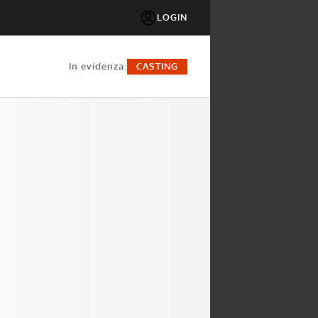
LOGIN
in evidenza:
CASTING