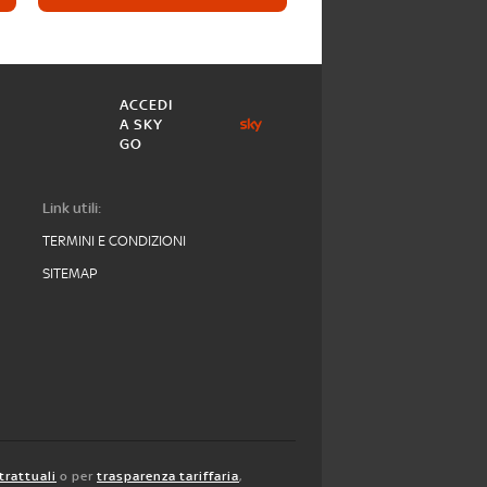
ACCEDI
A SKY
GO
Link utili:
TERMINI E CONDIZIONI
SITEMAP
trattuali
o per
trasparenza tariffaria
,