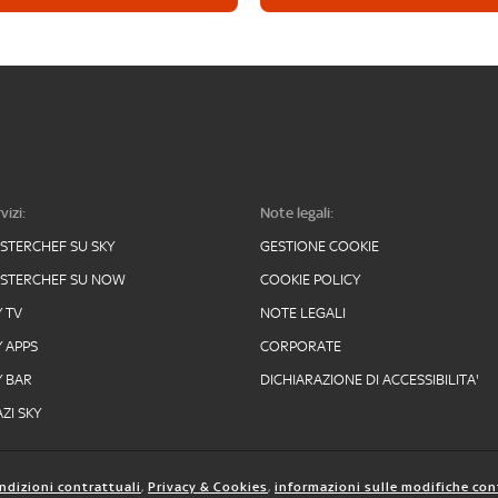
vizi:
Note legali:
STERCHEF SU SKY
GESTIONE COOKIE
STERCHEF SU NOW
COOKIE POLICY
Y TV
NOTE LEGALI
Y APPS
CORPORATE
Y BAR
DICHIARAZIONE DI ACCESSIBILITA'
ZI SKY
ndizioni contrattuali
,
Privacy & Cookies
,
informazioni sulle modifiche con