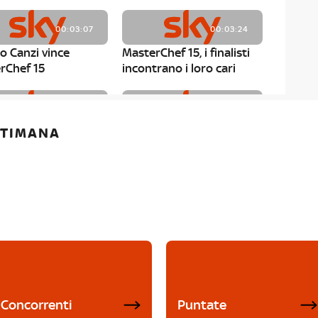
00:03:07
00:03:24
o Canzi vince
MasterChef 15, i finalisti
rChef 15
incontrano i loro cari
00:01:13
00:03:43
ETTIMANA
rChef 15, Matteo
MasterChef 15, Chef
è il primo finalista
Niederkofler ospite alla
Mystery Box
Concorrenti
Puntate