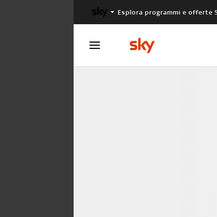
Esplora programmi e offerte 
X FACTOR
MASTERCHEF