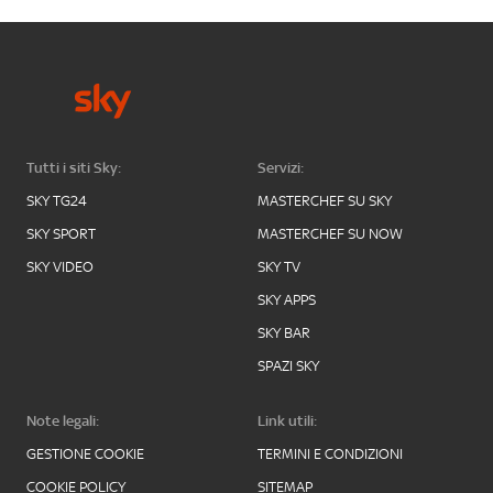
Tutti i siti Sky:
Servizi:
SKY TG24
MASTERCHEF SU SKY
SKY SPORT
MASTERCHEF SU NOW
SKY VIDEO
SKY TV
SKY APPS
SKY BAR
SPAZI SKY
Note legali:
Link utili:
GESTIONE COOKIE
TERMINI E CONDIZIONI
COOKIE POLICY
SITEMAP