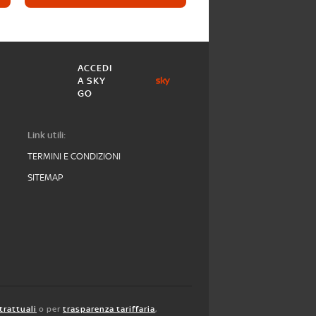
ACCEDI
A SKY
GO
Link utili:
TERMINI E CONDIZIONI
SITEMAP
trattuali
o per
trasparenza tariffaria
,