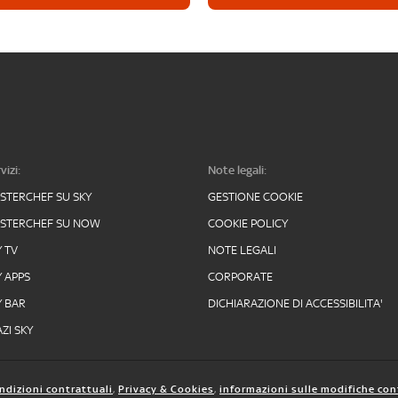
vizi:
Note legali:
STERCHEF SU SKY
GESTIONE COOKIE
STERCHEF SU NOW
COOKIE POLICY
Y TV
NOTE LEGALI
Y APPS
CORPORATE
Y BAR
DICHIARAZIONE DI ACCESSIBILITA'
ZI SKY
ndizioni contrattuali
,
Privacy & Cookies
,
informazioni sulle modifiche con