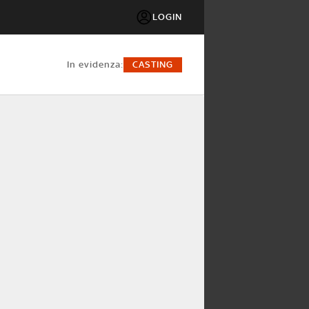
LOGIN
in evidenza:
CASTING