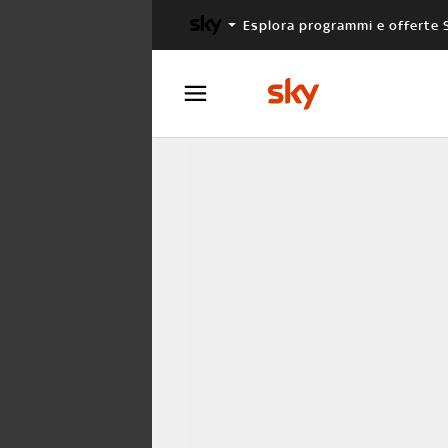
Esplora programmi e offerte 
X FACTOR
MASTERCHEF