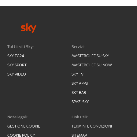
Tutti i siti Sky:
Servizi:
SKY TG24
MASTERCHEF SU SKY
SKY SPORT
MASTERCHEF SU NOW
SKY VIDEO
SKY TV
SKY APPS
SKY BAR
SPAZI SKY
Note legali:
Link utili:
GESTIONE COOKIE
TERMINI E CONDIZIONI
COOKIE POLICY
SITEMAP