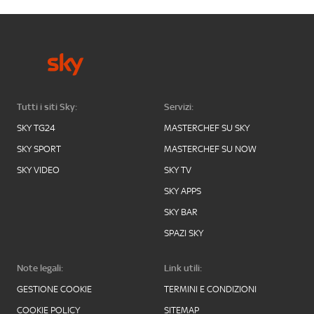
Tutti i siti Sky:
Servizi:
SKY TG24
MASTERCHEF SU SKY
SKY SPORT
MASTERCHEF SU NOW
SKY VIDEO
SKY TV
SKY APPS
SKY BAR
SPAZI SKY
Note legali:
Link utili:
GESTIONE COOKIE
TERMINI E CONDIZIONI
COOKIE POLICY
SITEMAP