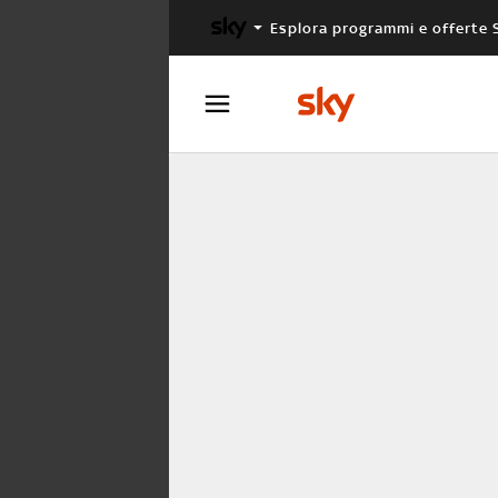
Esplora programmi e offerte 
X FACTOR
MASTERCHEF