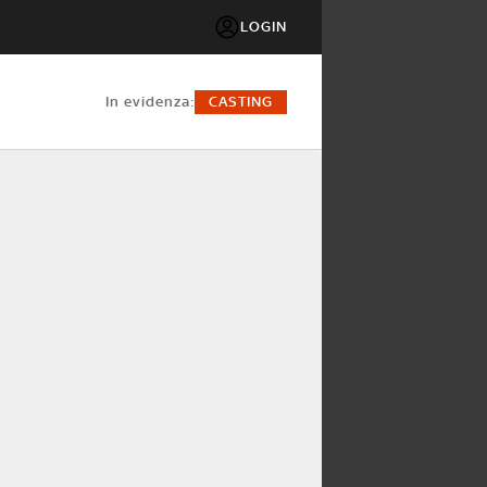
LOGIN
in evidenza:
CASTING