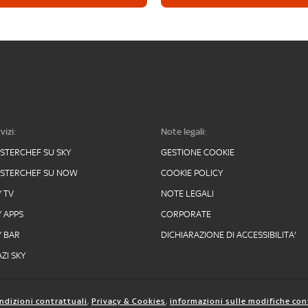
vizi:
Note legali:
STERCHEF SU SKY
GESTIONE COOKIE
STERCHEF SU NOW
COOKIE POLICY
Y TV
NOTE LEGALI
Y APPS
CORPORATE
Y BAR
DICHIARAZIONE DI ACCESSIBILITA'
ZI SKY
ndizioni contrattuali
,
Privacy & Cookies
,
informazioni sulle modifiche con