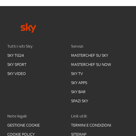
Tutti i siti Sky:
Servizi:
SKY TG24
MASTERCHEF SU SKY
SKY SPORT
MASTERCHEF SU NOW
SKY VIDEO
SKY TV
SKY APPS
SKY BAR
SPAZI SKY
Note legali:
Link utili:
GESTIONE COOKIE
TERMINI E CONDIZIONI
COOKIE POLICY
SITEMAP