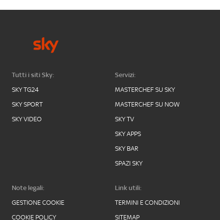
Tutti i siti Sky:
Servizi:
SKY TG24
MASTERCHEF SU SKY
SKY SPORT
MASTERCHEF SU NOW
SKY VIDEO
SKY TV
SKY APPS
SKY BAR
SPAZI SKY
Note legali:
Link utili:
GESTIONE COOKIE
TERMINI E CONDIZIONI
COOKIE POLICY
SITEMAP