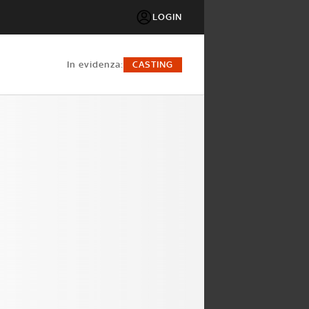
LOGIN
in evidenza:
CASTING