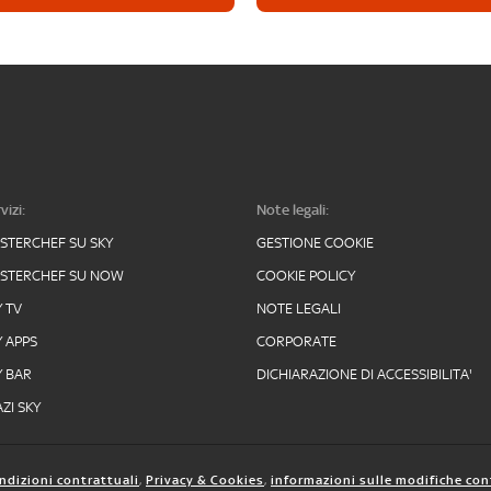
vizi:
Note legali:
STERCHEF SU SKY
GESTIONE COOKIE
STERCHEF SU NOW
COOKIE POLICY
Y TV
NOTE LEGALI
Y APPS
CORPORATE
Y BAR
DICHIARAZIONE DI ACCESSIBILITA'
ZI SKY
ndizioni contrattuali
,
Privacy & Cookies
,
informazioni sulle modifiche con