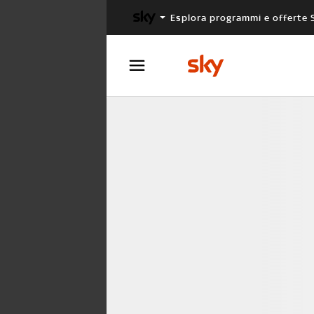
Esplora programmi e offerte 
X FACTOR
MASTERCHEF