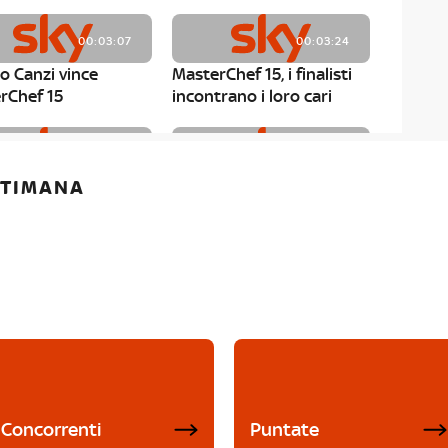
00:03:07
00:03:24
o Canzi vince
MasterChef 15, i finalisti
rChef 15
incontrano i loro cari
00:01:13
00:03:43
ETTIMANA
rChef 15, Matteo
MasterChef 15, Chef
è il primo finalista
Niederkofler ospite alla
Mystery Box
Concorrenti
Puntate