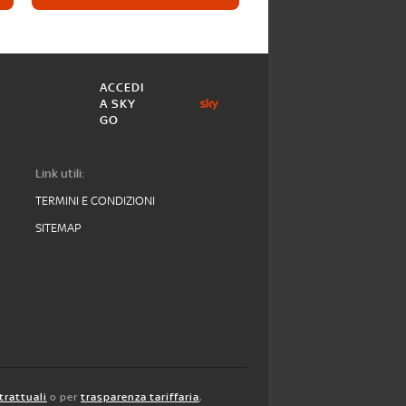
ACCEDI
A SKY
GO
Link utili:
TERMINI E CONDIZIONI
SITEMAP
trattuali
o per
trasparenza tariffaria
,