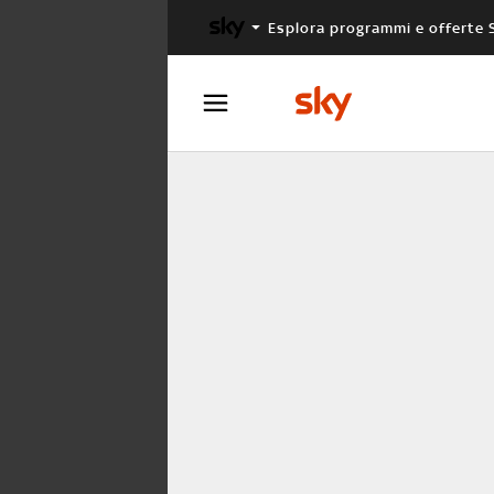
Esplora programmi e offerte 
X FACTOR
MASTERCHEF