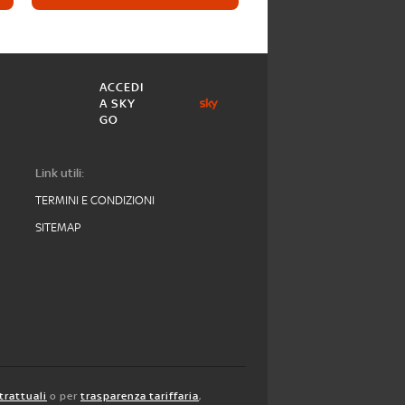
ACCEDI
A SKY
GO
Link utili:
TERMINI E CONDIZIONI
SITEMAP
trattuali
o per
trasparenza tariffaria
,