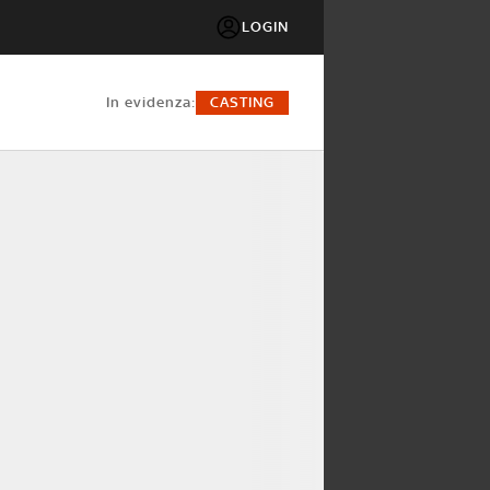
LOGIN
in evidenza:
CASTING