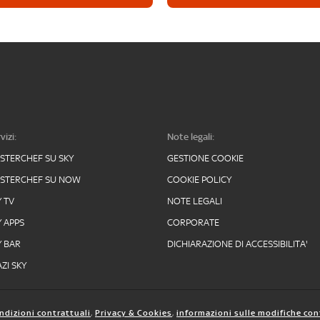
vizi:
Note legali:
STERCHEF SU SKY
GESTIONE COOKIE
STERCHEF SU NOW
COOKIE POLICY
Y TV
NOTE LEGALI
Y APPS
CORPORATE
Y BAR
DICHIARAZIONE DI ACCESSIBILITA'
ZI SKY
ndizioni contrattuali
,
Privacy & Cookies
,
informazioni sulle modifiche con