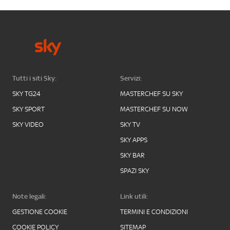
Tutti i siti Sky:
Servizi:
SKY TG24
MASTERCHEF SU SKY
SKY SPORT
MASTERCHEF SU NOW
SKY VIDEO
SKY TV
SKY APPS
SKY BAR
SPAZI SKY
Note legali:
Link utili:
GESTIONE COOKIE
TERMINI E CONDIZIONI
COOKIE POLICY
SITEMAP