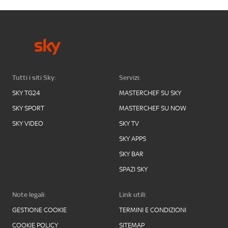
Tutti i siti Sky:
Servizi:
SKY TG24
MASTERCHEF SU SKY
SKY SPORT
MASTERCHEF SU NOW
SKY VIDEO
SKY TV
SKY APPS
SKY BAR
SPAZI SKY
Note legali:
Link utili:
GESTIONE COOKIE
TERMINI E CONDIZIONI
COOKIE POLICY
SITEMAP