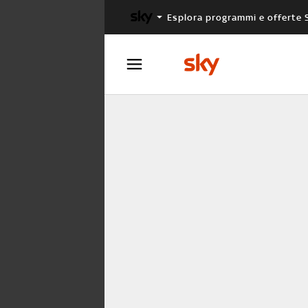
Esplora programmi e offerte 
X FACTOR
MASTERCHEF