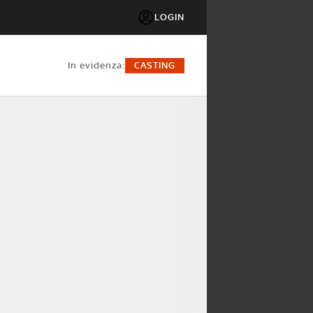
LOGIN
in evidenza:
CASTING