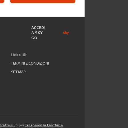
ACCEDI
A SKY
GO
Link utili:
TERMINI E CONDIZIONI
SITEMAP
trattuali
o per
trasparenza tariffaria
,