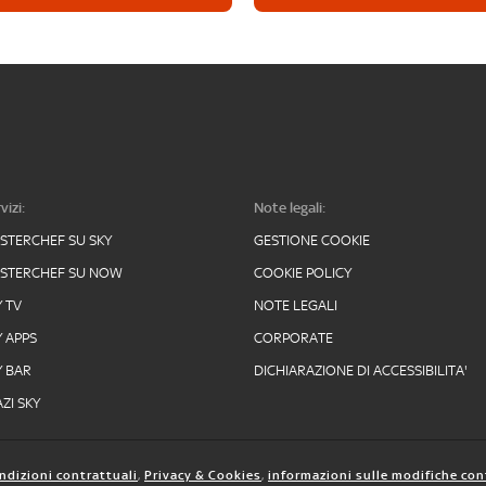
vizi:
Note legali:
STERCHEF SU SKY
GESTIONE COOKIE
STERCHEF SU NOW
COOKIE POLICY
Y TV
NOTE LEGALI
Y APPS
CORPORATE
Y BAR
DICHIARAZIONE DI ACCESSIBILITA'
ZI SKY
ndizioni contrattuali
,
Privacy & Cookies
,
informazioni sulle modifiche con