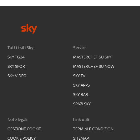
Tutti i siti Sky:
Servizi:
SKY TG24
MASTERCHEF SU SKY
SKY SPORT
MASTERCHEF SU NOW
SKY VIDEO
SKY TV
SKY APPS
SKY BAR
SPAZI SKY
Note legali:
Link utili:
GESTIONE COOKIE
TERMINI E CONDIZIONI
COOKIE POLICY
SITEMAP