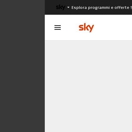
Esplora programmi e offerte 
X FACTOR
MASTERCHEF