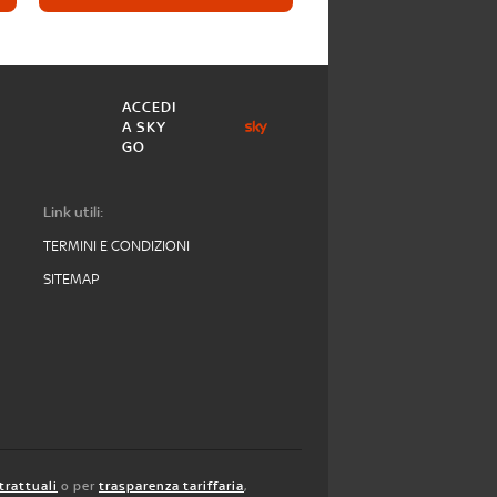
ACCEDI
A SKY
GO
Link utili:
TERMINI E CONDIZIONI
SITEMAP
trattuali
o per
trasparenza tariffaria
,