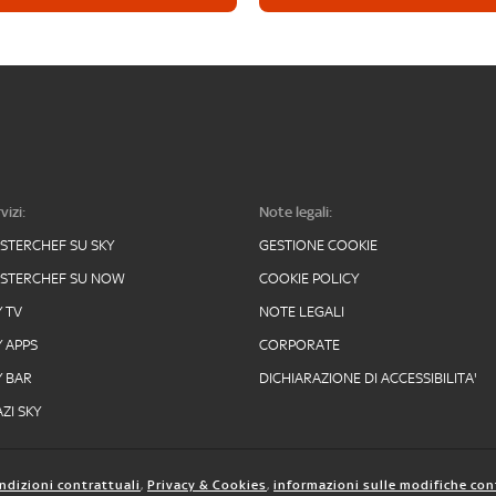
vizi:
Note legali:
STERCHEF SU SKY
GESTIONE COOKIE
STERCHEF SU NOW
COOKIE POLICY
Y TV
NOTE LEGALI
Y APPS
CORPORATE
Y BAR
DICHIARAZIONE DI ACCESSIBILITA'
ZI SKY
ndizioni contrattuali
,
Privacy & Cookies
,
informazioni sulle modifiche con