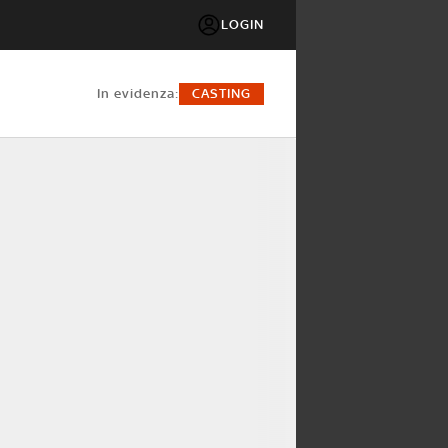
LOGIN
in evidenza:
CASTING