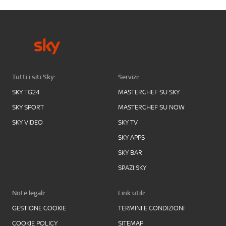
Tutti i siti Sky:
Servizi:
SKY TG24
MASTERCHEF SU SKY
SKY SPORT
MASTERCHEF SU NOW
SKY VIDEO
SKY TV
SKY APPS
SKY BAR
SPAZI SKY
Note legali:
Link utili:
GESTIONE COOKIE
TERMINI E CONDIZIONI
COOKIE POLICY
SITEMAP