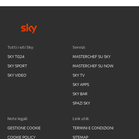
Tutti i siti Sky:
Servizi:
SKY TG24
MASTERCHEF SU SKY
SKY SPORT
MASTERCHEF SU NOW
SKY VIDEO
SKY TV
SKY APPS
SKY BAR
SPAZI SKY
Note legali:
Link utili:
GESTIONE COOKIE
TERMINI E CONDIZIONI
COOKIE POLICY
SITEMAP