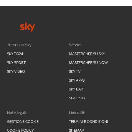
Tutti i siti Sky:
Servizi:
SKY TG24
MASTERCHEF SU SKY
SKY SPORT
MASTERCHEF SU NOW
SKY VIDEO
SKY TV
SKY APPS
SKY BAR
SPAZI SKY
Note legali:
Link utili:
GESTIONE COOKIE
TERMINI E CONDIZIONI
COOKIE POLICY
SITEMAP