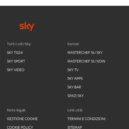
Tutti i siti Sky:
Servizi:
SKY TG24
MASTERCHEF SU SKY
SKY SPORT
MASTERCHEF SU NOW
SKY VIDEO
SKY TV
SKY APPS
SKY BAR
SPAZI SKY
Note legali:
Link utili:
GESTIONE COOKIE
TERMINI E CONDIZIONI
COOKIE POLICY
SITEMAP