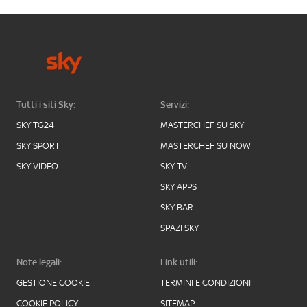
Tutti i siti Sky:
Servizi:
SKY TG24
MASTERCHEF SU SKY
SKY SPORT
MASTERCHEF SU NOW
SKY VIDEO
SKY TV
SKY APPS
SKY BAR
SPAZI SKY
Note legali:
Link utili:
GESTIONE COOKIE
TERMINI E CONDIZIONI
COOKIE POLICY
SITEMAP