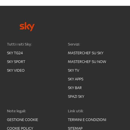
Tutti i siti Sky:
Servizi:
SKY TG24
MASTERCHEF SU SKY
SKY SPORT
MASTERCHEF SU NOW
SKY VIDEO
SKY TV
SKY APPS
SKY BAR
SPAZI SKY
Note legali:
Link utili:
GESTIONE COOKIE
TERMINI E CONDIZIONI
COOKIE POLICY
SITEMAP