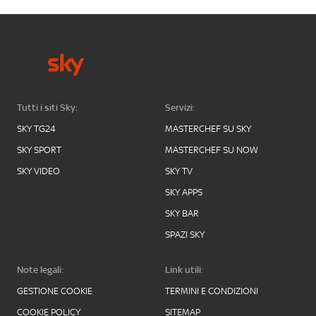
Tutti i siti Sky:
Servizi:
SKY TG24
MASTERCHEF SU SKY
SKY SPORT
MASTERCHEF SU NOW
SKY VIDEO
SKY TV
SKY APPS
SKY BAR
SPAZI SKY
Note legali:
Link utili:
GESTIONE COOKIE
TERMINI E CONDIZIONI
COOKIE POLICY
SITEMAP